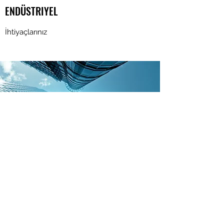
ENDÜSTRIYEL
İhtiyaçlarınız
TICARI